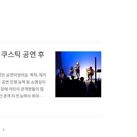
어쿠스틱 공연 후
은 공연이었어요. 특히, 제가
 공연 진행 능력 등 쇼맨십이
연장에 어린이 관객분들이 많
건 관객 타겟 능력이 뛰어나
란한 공연 진행 능력으로 몰
 포토타임때 제가 오빠야를 밴
t