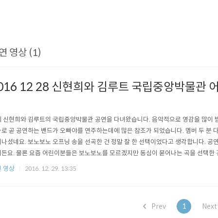
연 영상 (1)
016 12 28 신현희와 김루트 국립중앙박물관 
기
 신현희와 김루트의 국립중앙박물관 공연을 다녀왔습니다. 음악적으로 영감을 많이 받
로 곧 공연하는 밴드가 오빠야를 연주하는데에 많은 참조가 되었습니다. 멤버 두 분 다
나셨네요. 보노보노 오프닝 송을 선곡한 건 정말 잘 한 선택이었다고 생각합니다. 공
든요. 물론 요즘 어린이분들은 보노보노를 모르겠지만 동심이 묻어나는 곡을 선택한 
 걸 보여줍니다. 박물관에서 하는 공연이라 딱딱한 분위기가 될 수 있었는데도 능수능
 영상
2016. 12. 29. 13:35
 있게 공연을 봤습니다. 끝나고 포토타임때 사진을 찍을 수 있어서 너무 행복했네요.
 공연한다는 이야기를 꺼냈..
Prev
1
Nex