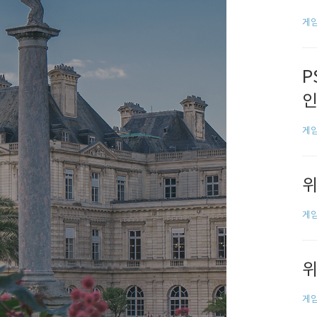
게임
P
인
게임
위
게임
위
게임