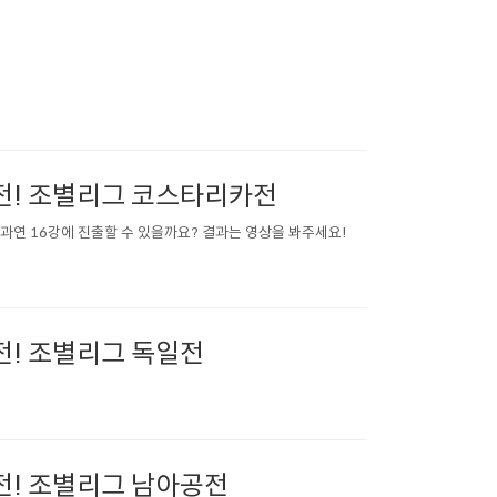
도전! 조별리그 코스타리카전
과연 16강에 진출할 수 있을까요? 결과는 영상을 봐주세요!
전! 조별리그 독일전
도전! 조별리그 남아공전