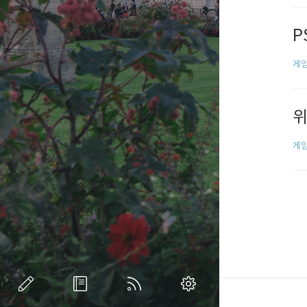
P
게임
위
게임