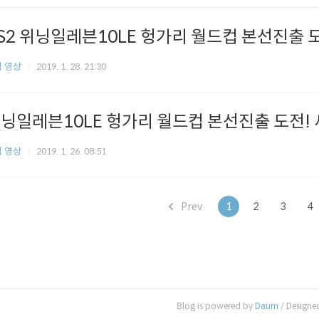
S2 위닝일레븐10LE 헝가리 월드컵 본선진출 
 영상
2019. 1. 28. 21:30
닝일레븐10LE 헝가리 월드컵 본선진출 도전
 영상
2019. 1. 26. 08:51
Prev
1
2
3
4
Blog is powered by
Daum
/ Designe