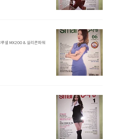
론 크루셜 MX200 & 실리콘파워