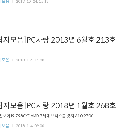
 모음
2018. 10. 24. 15:18
잡지모음]PC사랑 2013년 6월호 213호
 모음
2018. 1. 4. 11:00
잡지모음]PC사랑 2018년 1월호 268호
인텔 코어 i9 7980XE AMD 7세대 브리스톨 릿지 A10 9700
 모음
2018. 1. 4. 09:00