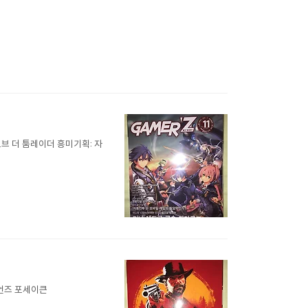
오브 더 툼레이더 흥미기획: 자
디언즈 포세이큰