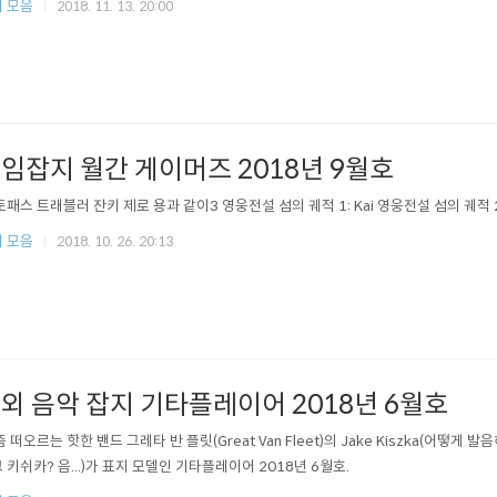
 모음
2018. 11. 13. 20:00
임잡지 월간 게이머즈 2018년 9월호
옥토패스 트래블러 잔키 제로 용과 같이3 영웅전설 섬의 궤적 1: Kai 영웅전설 섬의 궤적 2:
 모음
2018. 10. 26. 20:13
외 음악 잡지 기타플레이어 2018년 6월호
요즘 떠오르는 핫한 밴드 그레타 반 플릿(Great Van Fleet)의 Jake Kiszka(어떻게
 키쉬카? 음...)가 표지 모델인 기타플레이어 2018년 6월호.