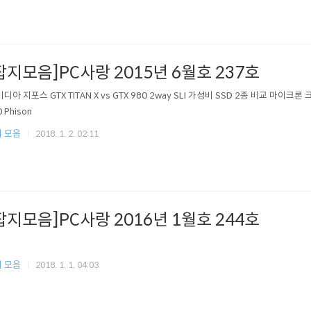
잡지모음]PC사랑 2015년 6월호 237호
엔비디아 지포스 GTX TITAN X vs GTX 980 2way SLI 가성비 SSD 2종 비교 마이크
 Phison
 모음
2018. 1. 2. 02:11
잡지모음]PC사랑 2016년 1월호 244호
 모음
2018. 1. 1. 04:03