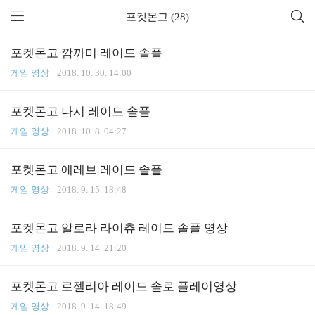
포켓몬고 (28)
포켓몬고 깜까미 레이드 솔플
게임 영상
2018. 10. 30. 14:00
포켓몬고 나시 레이드 솔플
게임 영상
2018. 10. 8. 04:27
포켓몬고 에레브 레이드 솔플
게임 영상
2018. 9. 15. 18:48
포켓몬고 알로라 라이츄 레이드 솔플 영상
게임 영상
2018. 9. 14. 21:20
포켓몬고 로젤리아 레이드 솔로 플레이영상
게임 영상
2018. 9. 14. 18:49