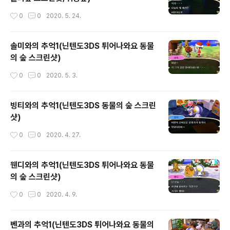
작성시간
0
0
2020. 5. 24.
솔미와의 추억1(닌텐도3DS 튀어나와요 동물
의 숲 스크린샷)
작성시간
0
0
2020. 5. 3.
빙티와의 추억1(닌텐도3DS 동물의 숲 스크린
샷)
작성시간
0
0
2020. 4. 27.
웬디와의 추억1(닌텐도3DS 튀어나와요 동물
의 숲 스크린샷)
작성시간
0
0
2020. 4. 9.
벤과의 추억1(닌텐도3DS 튀어나와요 동물의