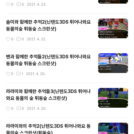
작성시간
0
0
2021. 4. 23.
솔미와 함께한 추억2(닌텐도3DS 튀어나와요
동물의숲 튀동숲 스크린샷)
작성시간
0
0
2021. 4. 22.
벤과 함께한 추억들2(닌텐도3DS 튀어나와요
동물의숲 튀동숲 스크린샷)
작성시간
0
1
2021. 4. 20.
라라미와 함께한 추억들3(닌텐도3DS 튀어나
와요 동물의 숲 튀동숲 스크린샷)
작성시간
0
0
2021. 4. 20.
라라미와의 추억2(닌텐도3DS 튀어나와요 동
물의숲 스크린샷/튀동숲)