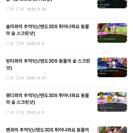
작성시간
0
0
2020. 5. 24.
솔미와의 추억1(닌텐도3DS 튀어나와요 동물
의 숲 스크린샷)
작성시간
0
0
2020. 5. 3.
빙티와의 추억1(닌텐도3DS 동물의 숲 스크린
샷)
작성시간
0
0
2020. 4. 27.
웬디와의 추억1(닌텐도3DS 튀어나와요 동물
의 숲 스크린샷)
작성시간
0
0
2020. 4. 9.
벤과의 추억1(닌텐도3DS 튀어나와요 동물의