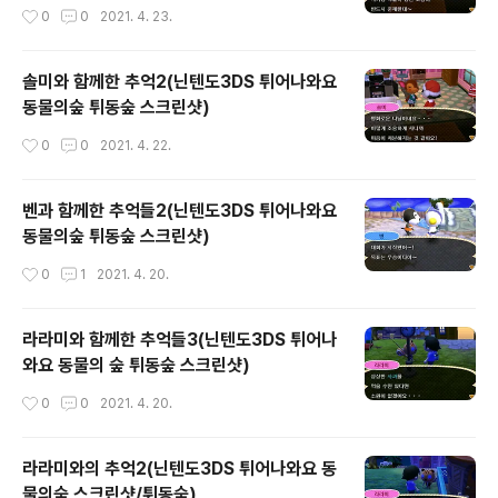
작성시간
0
0
2021. 4. 23.
솔미와 함께한 추억2(닌텐도3DS 튀어나와요
동물의숲 튀동숲 스크린샷)
작성시간
0
0
2021. 4. 22.
벤과 함께한 추억들2(닌텐도3DS 튀어나와요
동물의숲 튀동숲 스크린샷)
작성시간
0
1
2021. 4. 20.
라라미와 함께한 추억들3(닌텐도3DS 튀어나
와요 동물의 숲 튀동숲 스크린샷)
작성시간
0
0
2021. 4. 20.
라라미와의 추억2(닌텐도3DS 튀어나와요 동
물의숲 스크린샷/튀동숲)