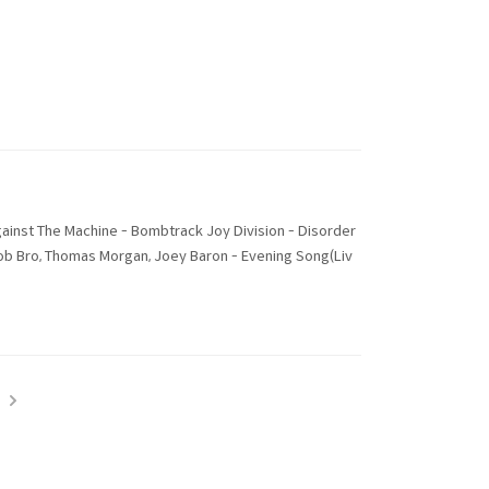
ainst The Machine - Bombtrack Joy Division - Disorder
Bro, Thomas Morgan, Joey Baron - Evening Song(Liv
t